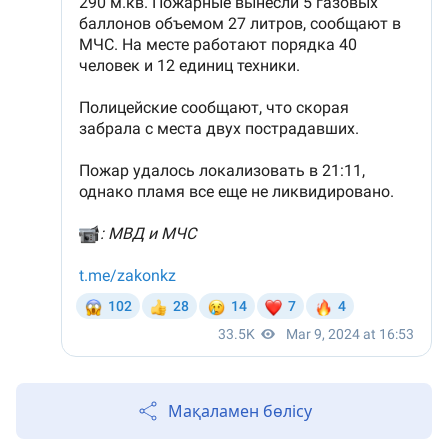
Мақаламен бөлісу