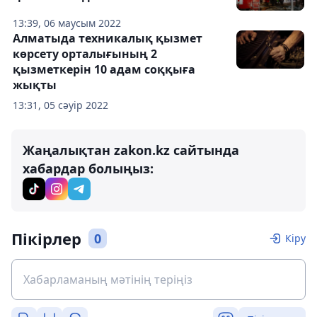
13:39, 06 маусым 2022
Алматыда техникалық қызмет
көрсету орталығының 2
қызметкерін 10 адам соққыға
жықты
13:31, 05 сәуір 2022
Жаңалықтан zakon.kz сайтында
хабардар болыңыз:
Пікірлер
0
Кіру