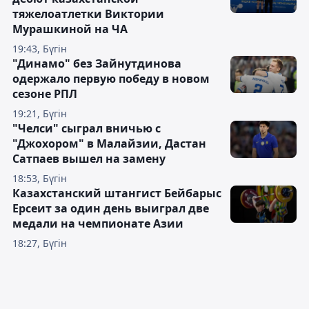
тяжелоатлетки Виктории
Мурашкиной на ЧА
19:43, Бүгін
"Динамо" без Зайнутдинова
одержало первую победу в новом
сезоне РПЛ
19:21, Бүгін
"Челси" сыграл вничью с
"Джохором" в Малайзии, Дастан
Сатпаев вышел на замену
18:53, Бүгін
Казахстанский штангист Бейбарыс
Ерсеит за один день выиграл две
медали на чемпионате Азии
18:27, Бүгін