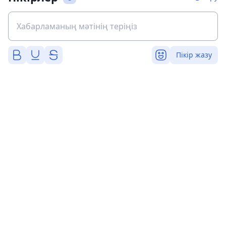
Пікір жазу