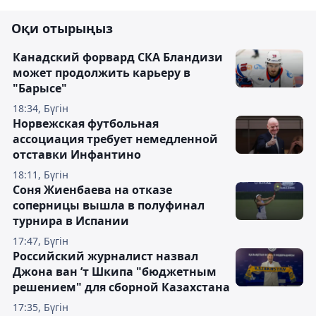
Оқи отырыңыз
Канадский форвард СКА Бландизи
может продолжить карьеру в
"Барысе"
18:34, Бүгін
Норвежская футбольная
ассоциация требует немедленной
отставки Инфантино
18:11, Бүгін
Соня Жиенбаева на отказе
соперницы вышла в полуфинал
турнира в Испании
17:47, Бүгін
Российский журналист назвал
Джона ван ’т Шкипа "бюджетным
решением" для сборной Казахстана
17:35, Бүгін