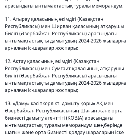
арасындағы ынтымақтастық туралы меморандум;
11. Атырау қаласының әкімдігі (Қазақстан
Республикасы) мен Ширван қаласының атқарушы
билігі (Әзербайжан Республикасы) арасындағы
ынтымақтастықты дамытудың 2024-2026 жылдарға
арналған іс-шаралар жоспары;
12. Ақтау қаласының әкімдігі (Қазақстан
Республикасы) мен Сумгаит қаласының атқарушы
билігі (Әзербайжан Республикасы) арасындағы
ынтымақтастықты дамытудың 2024-2026 жылдарға
арналған іс-шаралар жоспары;
13. «Даму» кәсіпкерлікті дамыту қоры» АҚ мен
Әзербайжан Республикасының Шағын және орта
бизнесті дамыту агенттігі (KOBIA) арасындағы
ынтымақтастық туралы меморандум шеңберінде
шағын және орта бизнесті қолдау шараларын іске