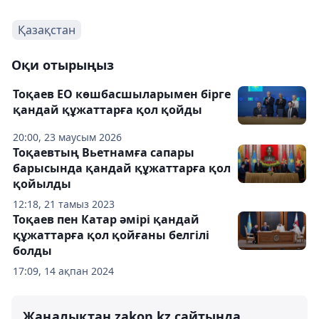
Қазақстан
Оқи отырыңыз
Тоқаев ЕО көшбасшыларымен бірге
қандай құжаттарға қол қойды
20:00, 23 маусым 2026
Тоқаевтың Вьетнамға сапары
барысында қандай құжаттарға қол
қойылды
12:18, 21 тамыз 2023
Тоқаев пен Катар әмірі қандай
құжаттарға қол қойғаны белгілі
болды
17:09, 14 ақпан 2024
Жаңалықтан zakon.kz сайтында