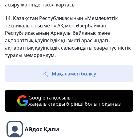
асыру жөніндегі жол картасы;
14. Қазақстан Республикасының «Мемлекеттік
техникалық қызметі» АҚ мен Әзербайжан
Республикасының Арнаулы байланыс және
ақпараттық қауіпсіздік қызметі арасындағы
ақпараттық қауіпсіздік саласындағы өзара түсіністік
туралы меморандум.
Мақаламен бөлісу
Google-ға қосылып,
жаңалықтарды бірінші болып оқыңыз
Айдос Қали