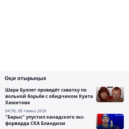
Оқи отырыңыз
Шара Буллет проведёт схватку по
вольной борьбе с обидчиком Куата
Хамитова
04:58, 08 тамыз 2026
"Барыс" упустил канадского экс-
форварда СКА Бландизи