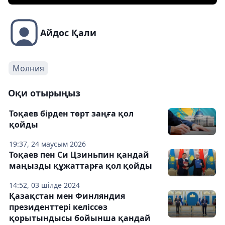
Айдос Қали
Молния
Оқи отырыңыз
Тоқаев бірден төрт заңға қол
қойды
19:37, 24 маусым 2026
Тоқаев пен Си Цзиньпин қандай
маңызды құжаттарға қол қойды
14:52, 03 шілде 2024
Қазақстан мен Финляндия
президенттері келіссөз
қорытындысы бойынша қандай