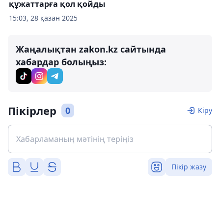
құжаттарға қол қойды
15:03, 28 қазан 2025
Жаңалықтан zakon.kz сайтында
хабардар болыңыз:
Пікірлер
0
Кіру
Пікір жазу