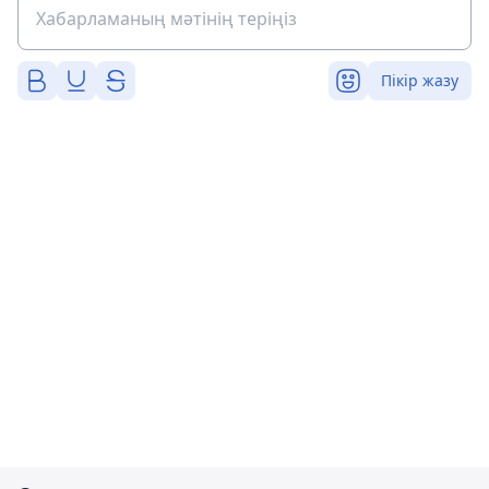
Пікір жазу