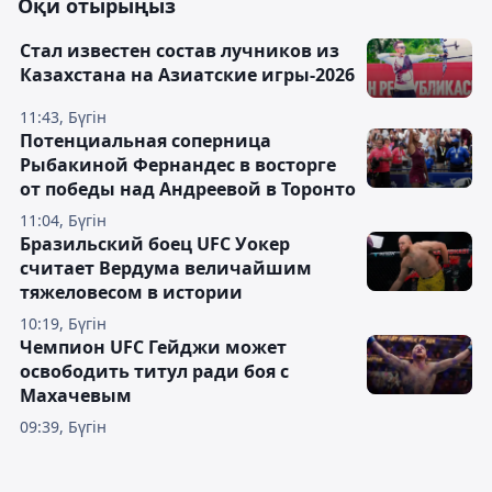
Оқи отырыңыз
Стал известен состав лучников из
Казахстана на Азиатские игры-2026
11:43, Бүгін
Потенциальная соперница
Рыбакиной Фернандес в восторге
от победы над Андреевой в Торонто
11:04, Бүгін
Бразильский боец UFC Уокер
считает Вердума величайшим
тяжеловесом в истории
10:19, Бүгін
Чемпион UFC Гейджи может
освободить титул ради боя с
Махачевым
09:39, Бүгін