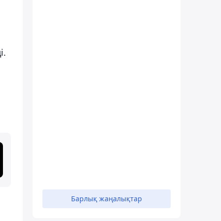
і.
Барлық жаңалықтар