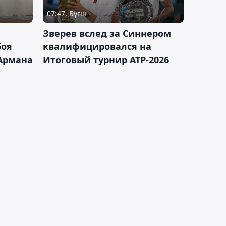
07:47, Бүгін
Зверев вслед за Синнером
боя
квалифицировался на
Армана
Итоговый турнир ATP-2026