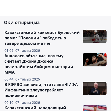
Оқи отырыңыз
Казахстанский хоккеист Буяльский
помог "Полонии" победить в
товарищеском матче
01:09, 07 тамыз 2026
Анкалаев объяснил, почему
считает Джона Джонса
величайшим бойцом в истории
ММА
00:44, 07 тамыз 2026
В FIFPRO заявили, что глава ФИФА
Инфантино злоупотребляет
полномочиями
00:10, 07 тамыз 2026
Казахстанский нападающий