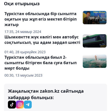
Оқи отырыңыз
Түркістан облысында бір сыныпта
оқитын үш жұп егіз мектеп бітіріп
жатыр
17:35, 24 мамыр 2024
Шымкентте жүк көлігі мен автобус
соқтығысып, үш адам зардап шекті
01:40, 28 қыркүйек 2023
Түркістан облысында биыл 2-
сыныпты бітірген бала суға батып
мерт болды
00:30, 13 маусым 2023
Жаңалықтан zakon.kz сайтында
хабардар болыңыз: