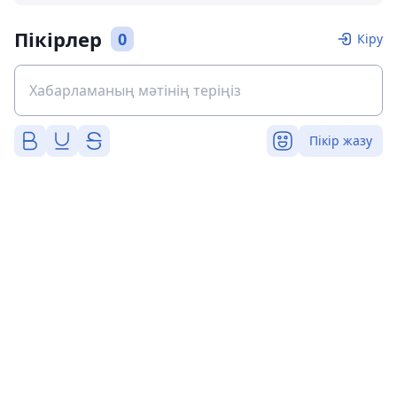
Пікірлер
0
Кіру
Пікір жазу