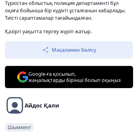
Түркістан облыстық полиция департаменті бұл
оқиға бойынша бір күдікті ұсталғанын хабарлады.
Тиісті сараптамалар тағайындалған.
Қазіргі уақытта тергеу жүріп жатыр.
Мақаламен бөлісу
Google-ға қосылып,
жаңалықтарды бірінші болып оқыңыз
Айдос Қали
Шымкент