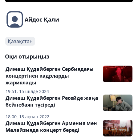
Айдос Қали
Қазақстан
Оқи отырыңыз
Димаш Құдайберген Сербиядағы
концертінен кадрларды
жариялады
19:51, 15 шілде 2024
Димаш Құдайберген Ресейде жаңа
бейнебаян түсіреді
18:00, 18 ақпан 2022
Димаш Құдайберген Армения мен
Малайзияда концерт береді