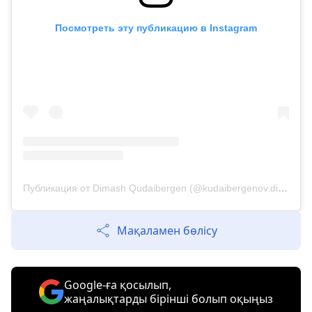
Посмотреть эту публикацию в Instagram
Публикация от Dimash Qudaibergen (@kudaibergenov.dimash)
Мақаламен бөлісу
Google-ға қосылып,
жаңалықтарды бірінші болып оқыңыз