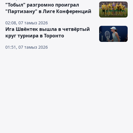
"Тобыл" разгромно проиграл
"Партизану" в Лиге Конференций
02:08, 07 тамыз 2026
Ига Швёнтек вышла в четвёртый
круг турнира в Торонто
01:51, 07 тамыз 2026