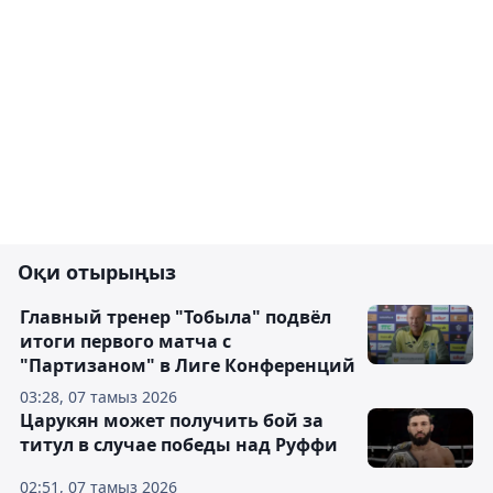
Оқи отырыңыз
Главный тренер "Тобыла" подвёл
итоги первого матча с
"Партизаном" в Лиге Конференций
03:28, 07 тамыз 2026
Царукян может получить бой за
титул в случае победы над Руффи
02:51, 07 тамыз 2026