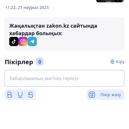
11:22, 21 наурыз 2023
Жаңалықтан zakon.kz сайтында
хабардар болыңыз:
Пікірлер
0
Кіру
Пікір жазу