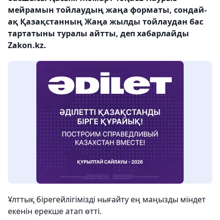
мейрамын тойлаудың жаңа форматы, сондай-
ақ Қазақстанның Жаңа жылды тойлаудан бас
тартатыны туралы айтты, деп хабарлайды
Zakon.kz.
Ұлттық бірегейлігімізді нығайту ең маңызды міндет
екенін ерекше атап өтті.