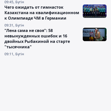
09:45, Бүгін
Чего ожидать от гимнасток
Казахстана на квалификационном
к Олимпиаде ЧМ в Германии
09:31, Бүгін
"Лена сама не своя": 58
невынужденных ошибок и 16
двойных Рыбакиной на старте
"тысячника"
09:11, Бүгін