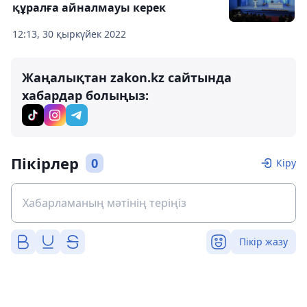
құралға айналмауы керек
12:13, 30 қыркүйек 2022
Жаңалықтан zakon.kz сайтында
хабардар болыңыз:
Пікірлер
0
Кіру
Пікір жазу