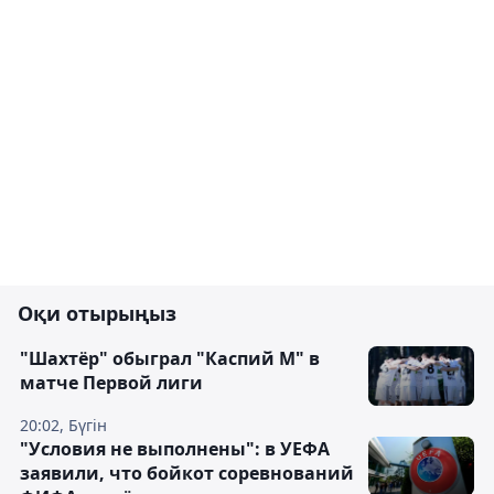
Оқи отырыңыз
"Шахтёр" обыграл "Каспий М" в
матче Первой лиги
20:02, Бүгін
"Условия не выполнены": в УЕФА
заявили, что бойкот соревнований