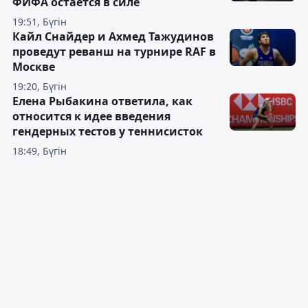
ФИФА остаётся в силе
19:51, Бүгін
Кайл Снайдер и Ахмед Тажудинов
проведут реванш на турнире RAF в
Москве
19:20, Бүгін
Елена Рыбакина ответила, как
относится к идее введения
гендерных тестов у теннисисток
18:49, Бүгін