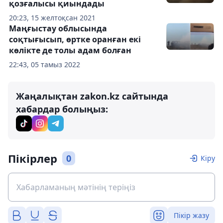
қозғалысы қиындады
20:23, 15 желтоқсан 2021
Маңғыстау облысында
соқтығысып, өртке оранған екі
көлікте де толы адам болған
22:43, 05 тамыз 2022
Жаңалықтан zakon.kz сайтында
хабардар болыңыз:
Пікірлер
0
Кіру
Пікір жазу