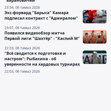
"Барановичей"
23:34, 06 тамыз 2026
Экс-форвард "Барыса" Камара
подписал контракт с "Адмиралом"
23:07, 06 тамыз 2026
Появился видеообзор матча
Первой лиги "Шахтёр" - "Каспий М"
22:33, 06 тамыз 2026
"Всё сводится к подготовке и
настрою": Рыбакина - об
уверенности на хардовых турнирах
22:03, 06 тамыз 2026