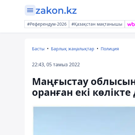
#Референдум-2026
#Қазақстан мақтанышы
Басты
Барлық жаңалықтар
Полиция
22:43, 05 тамыз 2022
Маңғыстау облысын
оранған екі көлікте