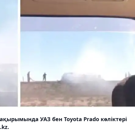
ақырымында УАЗ бен Toyota Prado көліктері
kz.