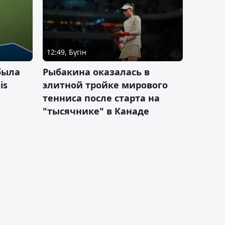
12:49, Бүгін
была
Рыбакина оказалась в
is
элитной тройке мирового
тенниса после старта на
"тысячнике" в Канаде