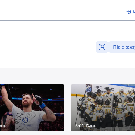
Пікір жаз
үгін
16:03, Бүгін