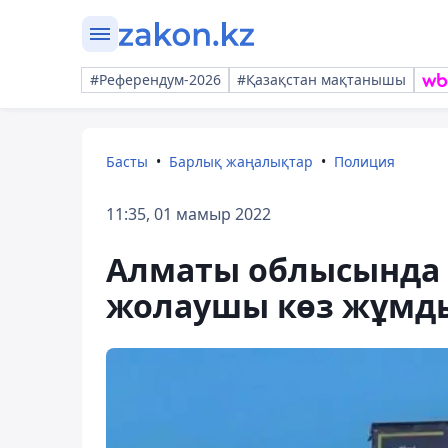
#Референдум-2026
#Қазақстан мақтанышы
Басты
Барлық жаңалықтар
Полиция
11:35, 01 мамыр 2022
Алматы облысында е
жолаушы көз жұмд