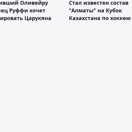
ивший Оливейру
Стал известен состав
лец Руффи хочет
"Алматы" на Кубок
тировать Царукяна
Казахстана по хоккею