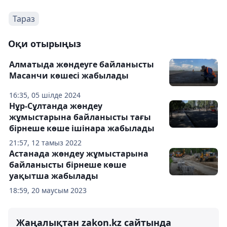
Тараз
Оқи отырыңыз
Алматыда жөндеуге байланысты
Масанчи көшесі жабылады
16:35, 05 шілде 2024
Нұр-Сұлтанда жөндеу
жұмыстарына байланысты тағы
бірнеше көше ішінара жабылады
21:57, 12 тамыз 2022
Астанада жөндеу жұмыстарына
байланысты бірнеше көше
уақытша жабылады
18:59, 20 маусым 2023
Жаңалықтан zakon.kz сайтында