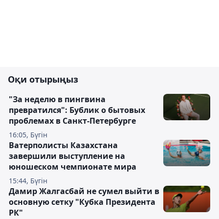
Оқи отырыңыз
"За неделю в пингвина
превратился": Бублик о бытовых
проблемах в Санкт-Петербурге
16:05, Бүгін
Ватерполисты Казахстана
завершили выступление на
юношеском чемпионате мира
15:44, Бүгін
Дамир Жалгасбай не сумел выйти в
основную сетку "Кубка Президента
РК"