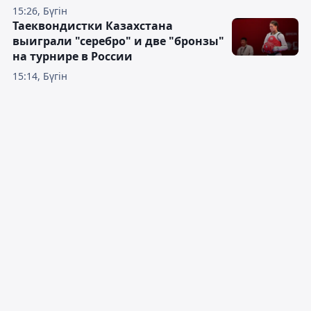
15:26, Бүгін
Таеквондистки Казахстана
выиграли "серебро" и две "бронзы"
на турнире в России
15:14, Бүгін