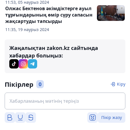
11:53, 05 наурыз 2024
Олжас Бектенов әкімдіктерге ауыл
тұрғындарының өмір сүру сапасын
жақсартуды тапсырды
11:35, 19 наурыз 2024
Жаңалықтан zakon.kz сайтында
хабардар болыңыз:
Пікірлер
0
Кіру
Пікір жазу