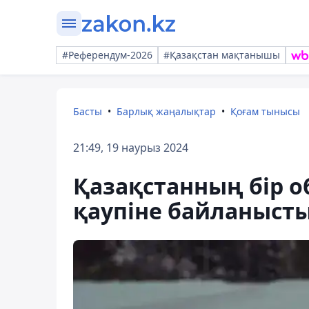
#Референдум-2026
#Қазақстан мақтанышы
Басты
Барлық жаңалықтар
Қоғам тынысы
21:49, 19 наурыз 2024
Қазақстанның бір о
қаупіне байланыст