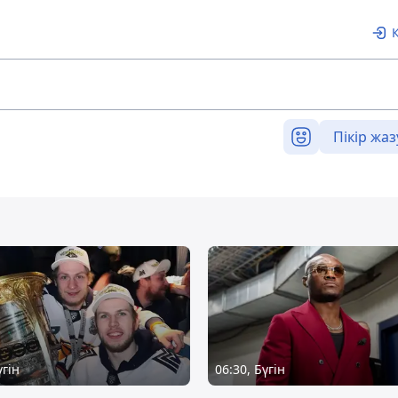
Пікір жаз
үгін
06:30, Бүгін