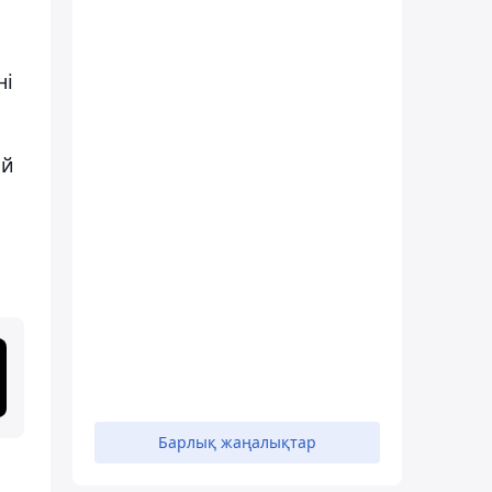
ні
ай
Барлық жаңалықтар