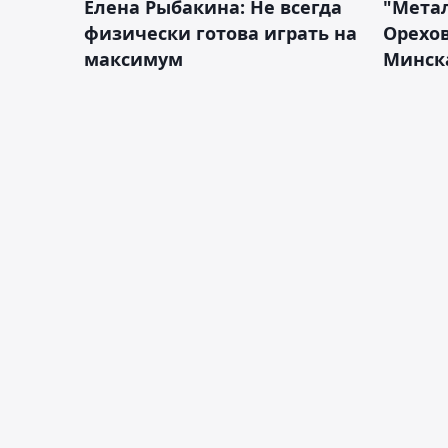
Елена Рыбакина: Не всегда
"Мета
физически готова играть на
Орехов
максимум
Минск