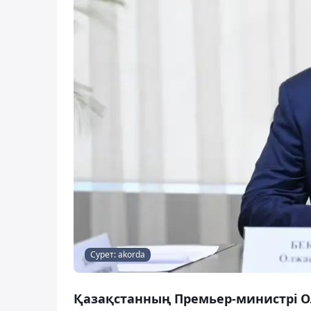
Сурет: akorda
Қазақстанның Премьер-министрі О