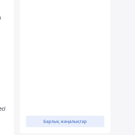
ы
сі
Барлық жаңалықтар