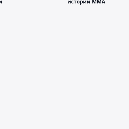
и
истории ММА