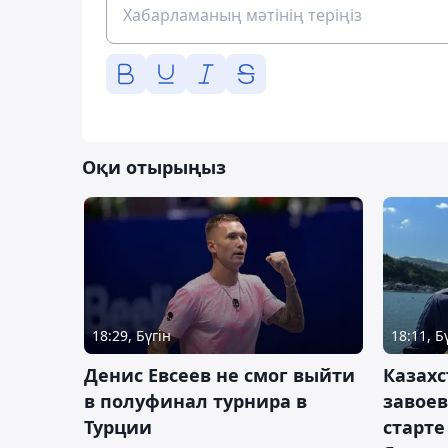
Оқи отырыңыз
18:29, Бүгін
18:11, Б
Денис Евсеев не смог выйти
Казахс
в полуфинал турнира в
завоев
Турции
старте