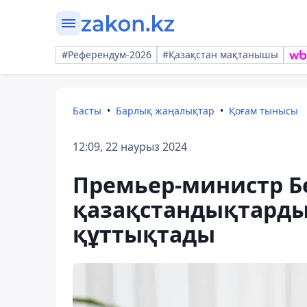
#Референдум-2026
#Қазақстан мақтанышы
Басты
Барлық жаңалықтар
Қоғам тынысы
12:09, 22 наурыз 2024
Премьер-министр Б
қазақстандықтард
құттықтады