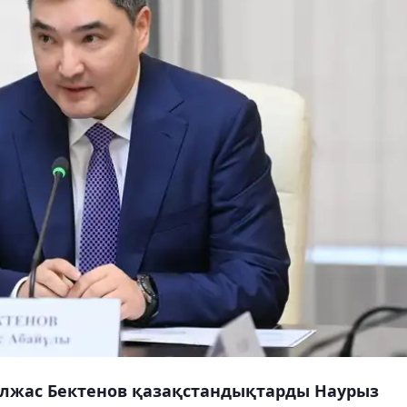
лжас Бектенов қазақстандықтарды Наурыз