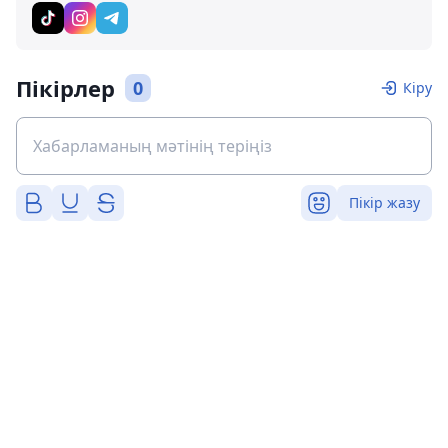
Пікірлер
0
Кіру
Пікір жазу