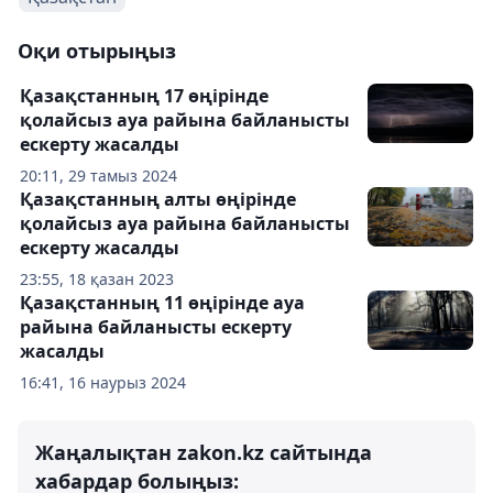
Оқи отырыңыз
Қазақстанның 17 өңірінде
қолайсыз ауа райына байланысты
ескерту жасалды
20:11, 29 тамыз 2024
Қазақстанның алты өңірінде
қолайсыз ауа райына байланысты
ескерту жасалды
23:55, 18 қазан 2023
Қазақстанның 11 өңірінде ауа
райына байланысты ескерту
жасалды
16:41, 16 наурыз 2024
Жаңалықтан zakon.kz сайтында
хабардар болыңыз: