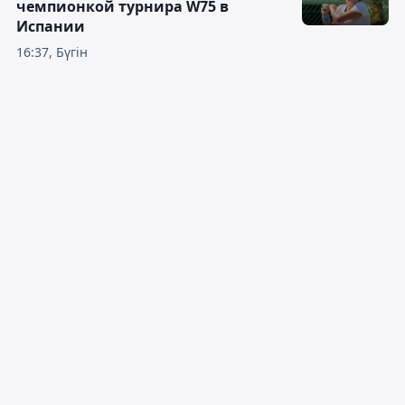
чемпионкой турнира W75 в
Испании
16:37, Бүгін