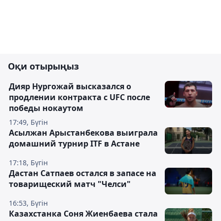
Оқи отырыңыз
Дияр Нургожай высказался о
продлении контракта с UFC после
победы нокаутом
17:49, Бүгін
Асылжан Арыстанбекова выиграла
домашний турнир ITF в Астане
17:18, Бүгін
Дастан Сатпаев остался в запасе на
товарищеский матч "Челси"
16:53, Бүгін
Казахстанка Соня Жиенбаева стала