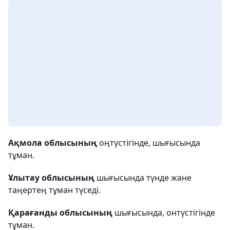
Ақмола облысының
оңтүстігінде, шығысында
тұман.
Ұлытау облысының
шығысында түнде және
таңертең тұман түседі.
Қарағанды облысының
шығысында, онтүстігінде
тұман.