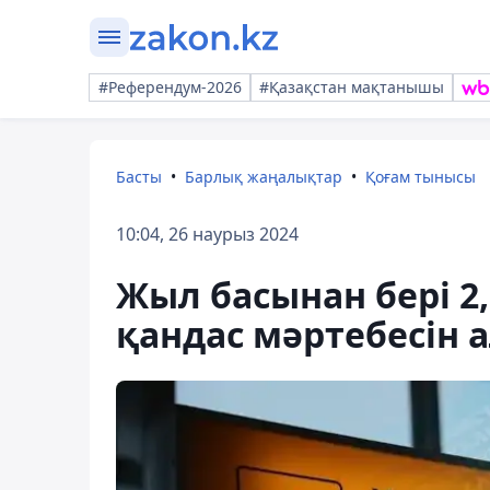
#Референдум-2026
#Қазақстан мақтанышы
Басты
Барлық жаңалықтар
Қоғам тынысы
10:04, 26 наурыз 2024
Жыл басынан бері 2
қандас мәртебесін 