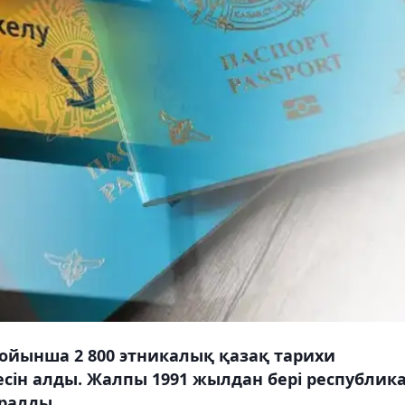
ойынша 2 800 этникалық қазақ тарихи
сін алды. Жалпы 1991 жылдан бері республик
оралды.