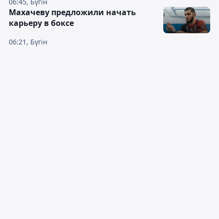
06:45, Бүгін
Махачеву предложили начать
карьеру в боксе
06:21, Бүгін