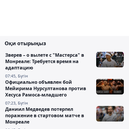
Оқи отырыңыз
Зверев – о вылете с "Мастерса" в
Монреале: Требуется время на
адаптацию
07:45, Бүгін
Официально объявлен бой
Мейирима Нурсултанова против
Хесуса Рамоса-младшего
07:23, Бүгін
Даниил Медведев потерпел
поражение в стартовом матче в
Монреале