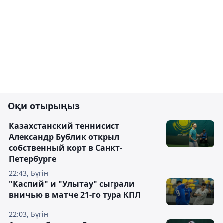
Оқи отырыңыз
Казахстанский теннисист
Александр Бублик открыл
собственный корт в Санкт-
Петербурге
22:43, Бүгін
"Каспий" и "Улытау" сыграли
вничью в матче 21-го тура КПЛ
22:03, Бүгін