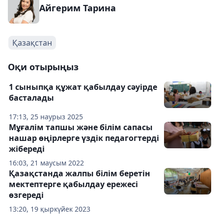
Айгерим Тарина
Қазақстан
Оқи отырыңыз
1 сыныпқа құжат қабылдау сәуірде
басталады
17:13, 25 наурыз 2025
Мұғалім тапшы және білім сапасы
нашар өңірлерге үздік педагогтерді
жібереді
16:03, 21 маусым 2022
Қазақстанда жалпы білім беретін
мектептерге қабылдау ережесі
өзгереді
13:20, 19 қыркүйек 2023