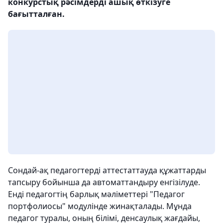
конкурстық рәсімдерді ашық өткізуге
бағытталған.
Сондай-ақ педагогтерді аттестаттауда құжаттарды
тапсыру бойынша да автоматтандыру енгізілуде.
Енді педагогтің барлық мәліметтері "Педагог
портфолиосы" модулінде жинақталады. Мұнда
педагог туралы, оның білімі, денсаулық жағдайы,