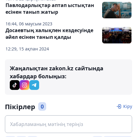
Павлодарлықтар аптап ыстықтан
есінен танып жатыр
16:44, 06 маусым 2023
Досаевтың халықпен кездесуінде
әйел есінен танып қалды
12:29, 15 ақпан 2024
Жаңалықтан zakon.kz сайтында
хабардар болыңыз:
Пікірлер
0
Кіру