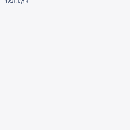
19:21, Бүгін