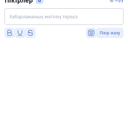
Пікірлер
0
Пікір жазу