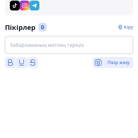
Пікірлер
0
Кіру
Пікір жазу