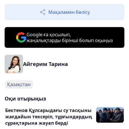
Мақаламен бөлісу
Google-ға қосылып,
жаңалықтарды бірінші болып оқыңыз
Айгерим Тарина
Қазақстан
Оқи отырыңыз
Бектенов Құлсарыдағы су тасқыны
жағдайын тексеріп, тұрғындардың
сұрақтарына жауап берді