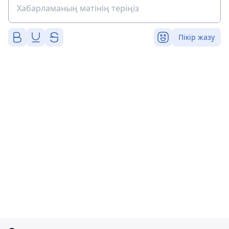
Пікір жазу