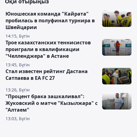
Оқи отырыңыз
Юношеская команда "Кайрата"
пробилась в полуфинал турнира в
Швейцарии
14:15, Бүгін
Трое казахстанских теннисистов
проиграли в квалификации
"Челленджера" в Астане
13:45, Бүгін
Стал известен рейтинг Дастана
Сатпаева в EA FC 27
13:26, Бүгін
"Процент брака зашкаливал":
Жуковский о матче "Кызылжара" с
"Алтаем"
13:03, Бүгін