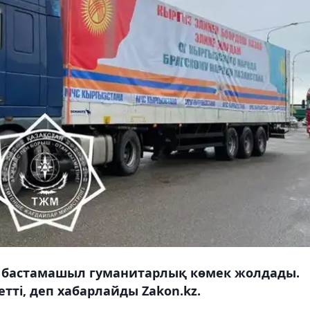
а бастамашыл гуманитарлық көмек жолдады.
ті, деп хабарлайды Zakon.kz.