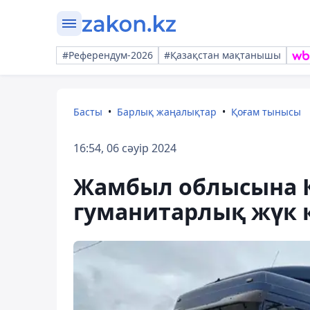
#Референдум-2026
#Қазақстан мақтанышы
Басты
Барлық жаңалықтар
Қоғам тынысы
16:54, 06 сәуір 2024
Жамбыл облысына Қ
гуманитарлық жүк к