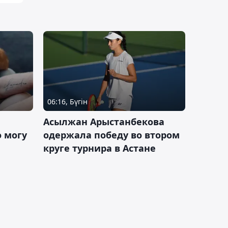
06:16, Бүгін
Асылжан Арыстанбекова
 могу
одержала победу во втором
круге турнира в Астане