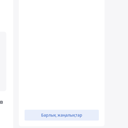
ев
Барлық жаңалықтар