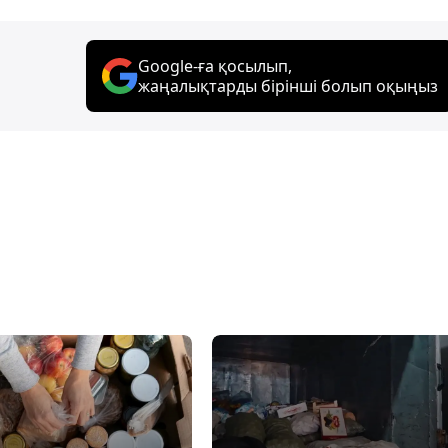
Google-ға қосылып,
жаңалықтарды бірінші болып оқыңыз