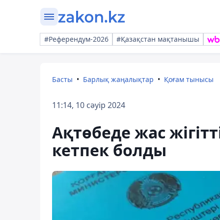
#Референдум-2026
#Қазақстан мақтанышы
Басты
Барлық жаңалықтар
Қоғам тынысы
11:14, 10 сәуір 2024
Ақтөбеде жас жігітт
кетпек болды