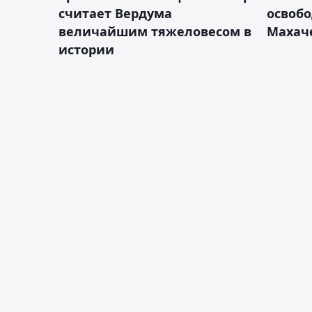
считает Вердума
освобо
величайшим тяжеловесом в
Махач
истории