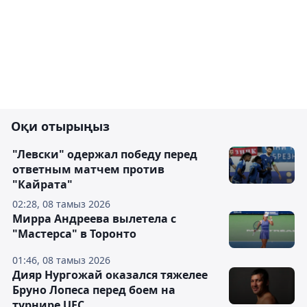
Оқи отырыңыз
"Левски" одержал победу перед
ответным матчем против
"Кайрата"
02:28, 08 тамыз 2026
Мирра Андреева вылетела с
"Мастерса" в Торонто
01:46, 08 тамыз 2026
Дияр Нургожай оказался тяжелее
Бруно Лопеса перед боем на
турнире UFC