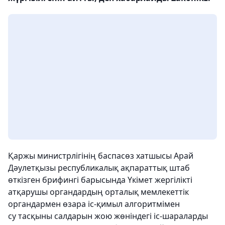
Қаржы министрлігінің баспасөз хатшысы Арай
Дәулетқызы республикалық ақпараттық штаб
өткізген брифингі барысында Үкімет жергілікті
атқарушы органдардың орталық мемлекеттік
органдармен өзара іс-қимыл алгоритмімен
су тасқыны салдарын жою жөніндегі іс-шараларды