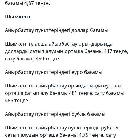
бағамы 4,87 теңге.
Шымкент
Айырбастау пункттеріндегі доллар бағамы
Шымкентте ақша айырбастау орындарында
долларды сатып алудың орташа бағамы 447 теңге,
сату бағамы 450 теңге.
Айырбастау пункттеріндегі еуро бағамы
Шымкенттегі айырбастау орындарында еуроны
орташа сатып алу бағамы 481 теңге, сату бағамы
485 теңге.
Айырбастау пункттеріндегі рубль бағамы
Шымкенттегі айырбастау пункттерінде рубльді
сатып алудың орташа бағамы 4,75 теңге, сату