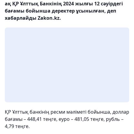
ақ ҚР Ұлттық Банкінің 2024 жылғы 12 сәуірдегі
бағамы бойынша деректер ұсынылған, деп
хабарлайды Zakon.kz.
ҚР Ұлттық банкінің ресми мәліметі бойынша, доллар
бағамы – 448,41 теңге, еуро – 481,05 теңге, рубль –
4,79 теңге.