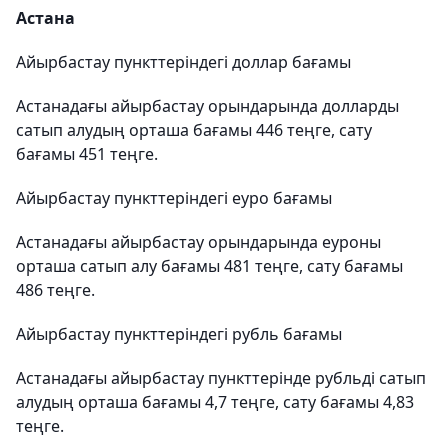
Астана
Айырбастау пункттеріндегі доллар бағамы
Астанадағы айырбастау орындарында долларды
сатып алудың орташа бағамы 446 теңге, сату
бағамы 451 теңге.
Айырбастау пункттеріндегі еуро бағамы
Астанадағы айырбастау орындарында еуроны
орташа сатып алу бағамы 481 теңге, сату бағамы
486 теңге.
Айырбастау пункттеріндегі рубль бағамы
Астанадағы айырбастау пункттерінде рубльді сатып
алудың орташа бағамы 4,7 теңге, сату бағамы 4,83
теңге.