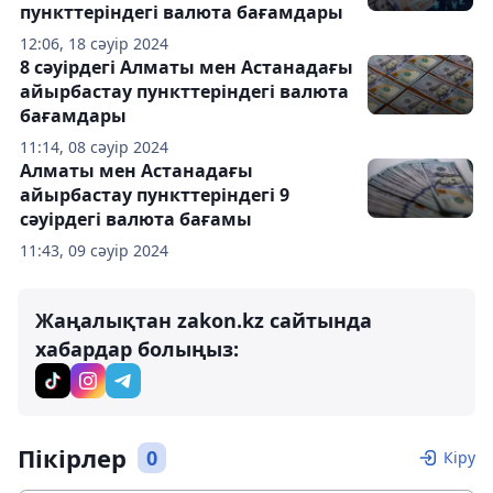
пункттеріндегі валюта бағамдары
12:06, 18 сәуір 2024
8 сәуірдегі Алматы мен Астанадағы
айырбастау пункттеріндегі валюта
бағамдары
11:14, 08 сәуір 2024
Алматы мен Астанадағы
айырбастау пункттеріндегі 9
сәуірдегі валюта бағамы
11:43, 09 сәуір 2024
Жаңалықтан zakon.kz сайтында
хабардар болыңыз:
Пікірлер
0
Кіру