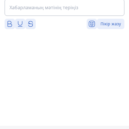
Пікір жазу