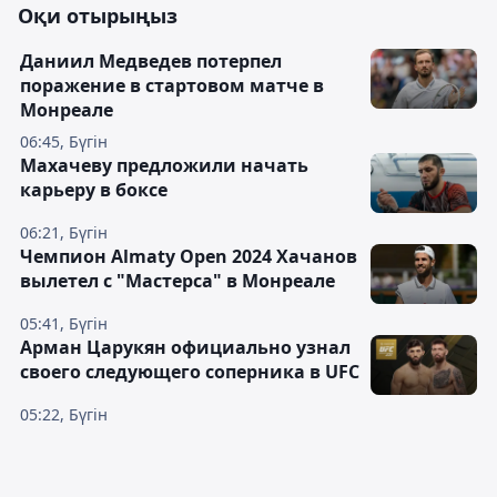
Оқи отырыңыз
Даниил Медведев потерпел
поражение в стартовом матче в
Монреале
06:45, Бүгін
Махачеву предложили начать
карьеру в боксе
06:21, Бүгін
Чемпион Almaty Open 2024 Хачанов
вылетел с "Мастерса" в Монреале
05:41, Бүгін
Арман Царукян официально узнал
своего следующего соперника в UFC
05:22, Бүгін