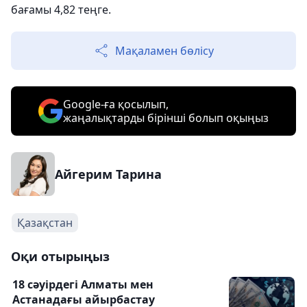
бағамы 4,82 теңге.
Мақаламен бөлісу
Google-ға қосылып,
жаңалықтарды бірінші болып оқыңыз
Айгерим Тарина
Қазақстан
Оқи отырыңыз
18 сәуірдегі Алматы мен
Астанадағы айырбастау