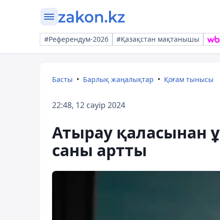
#Референдум-2026
#Қазақстан мақтанышы
Басты
Барлық жаңалықтар
Қоғам тынысы
22:48, 12 сәуір 2024
Атырау қаласынан ұ
саны артты