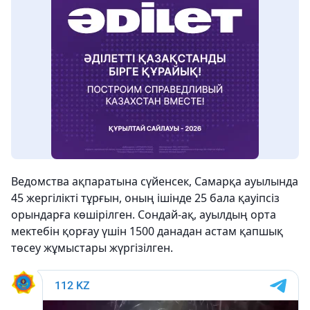
Ведомства ақпаратына сүйенсек, Самарқа ауылында
45 жергілікті тұрғын, оның ішінде 25 бала қауіпсіз
орындарға көшірілген. Сондай-ақ, ауылдың орта
мектебін қорғау үшін 1500 данадан астам қапшық
төсеу жұмыстары жүргізілген.