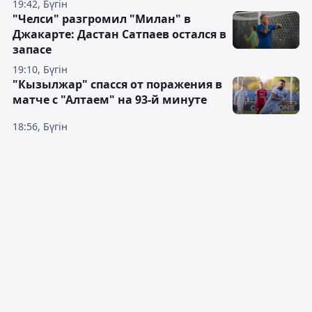
19:42, Бүгін
"Челси" разгромил "Милан" в
Джакарте: Дастан Сатпаев остался в
запасе
19:10, Бүгін
"Кызылжар" спасся от поражения в
матче с "Алтаем" на 93-й минуте
18:56, Бүгін