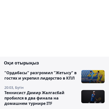
Оқи отырыңыз
"Ордабасы" разгромил "Жетысу" в
гостях и укрепил лидерство в КПЛ
20:03, Бүгін
Теннисист Дамир Жалгасбай
пробился в два финала на
домашнем турнире ITF