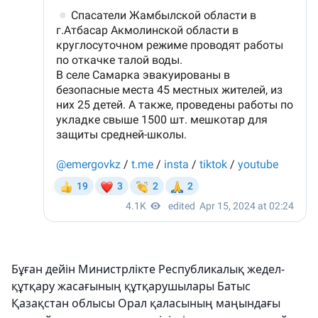
Бұған дейін Министрлікте Республикалық жедел-
құтқару жасағының құтқарушылары Батыс
Қазақстан облысы Орал қаласының маңындағы