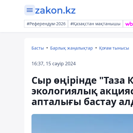
#Референдум-2026
#Қазақстан мақтанышы
Басты
Барлық жаңалықтар
Қоғам тынысы
16:37, 15 сәуір 2024
Сыр өңірінде "Таза
экологиялық акцияс
апталығы бастау а