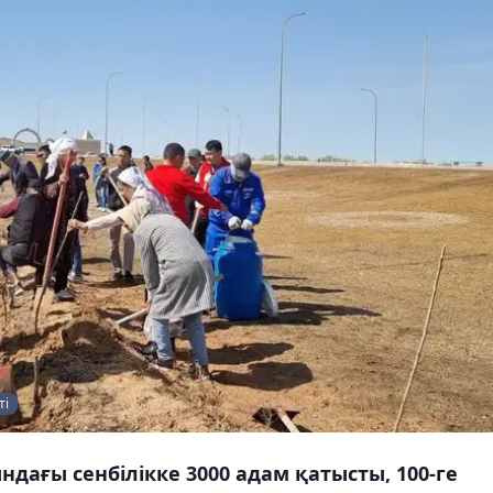
ті
ндағы сенбілікке 3000 адам қатысты, 100-ге