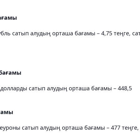
бағамы
бль сатып алудың орташа бағамы – 4,75 теңге, са
 бағамы
долларды сатып алудың орташа бағамы – 448,5
ағамы
еуроны сатып алудың орташа бағамы – 477 теңге,