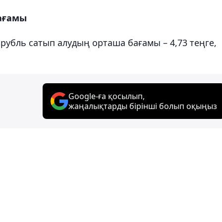
бағамы
убль сатып алудың орташа бағамы – 4,73 теңге,
Google-ға қосылып,
жаңалықтарды бірінші болып оқыңыз