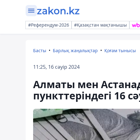
#Референдум-2026
#Қазақстан мақтанышы
Басты
Барлық жаңалықтар
Қоғам тынысы
11:25, 16 сәуір 2024
Алматы мен Астана
пункттеріндегі 16 с