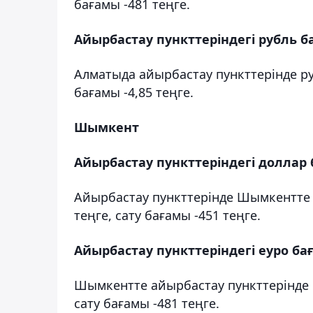
бағамы -481 теңге.
Айырбастау пункттеріндегі рубль 
Алматыда айырбастау пункттерінде ру
бағамы -4,85 теңге.
Шымкент
Айырбастау пункттеріндегі доллар
Айырбастау пункттерінде Шымкентте 
теңге, сату бағамы -451 теңге.
Айырбастау пункттеріндегі еуро б
Шымкентте айырбастау пункттерінде 
сату бағамы -481 теңге.