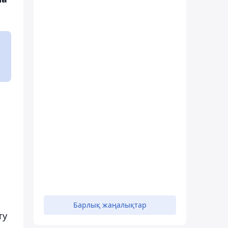
Барлық жаңалықтар
ту