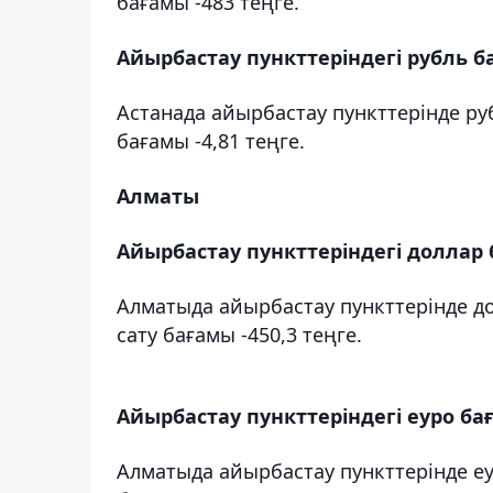
бағамы -483 теңге.
Айырбастау пункттеріндегі рубль 
Астанада айырбастау пункттерінде руб
бағамы -4,81 теңге.
Алматы
Айырбастау пункттеріндегі доллар
Алматыда айырбастау пункттерінде до
сату бағамы -450,3 теңге.
Айырбастау пункттеріндегі еуро б
Алматыда айырбастау пункттерінде еу