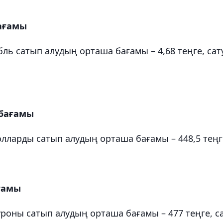
бағамы
ль сатып алудың орташа бағамы – 4,68 теңге, сат
 бағамы
лларды сатып алудың орташа бағамы – 448,5 теңг
ағамы
роны сатып алудың орташа бағамы – 477 теңге, с