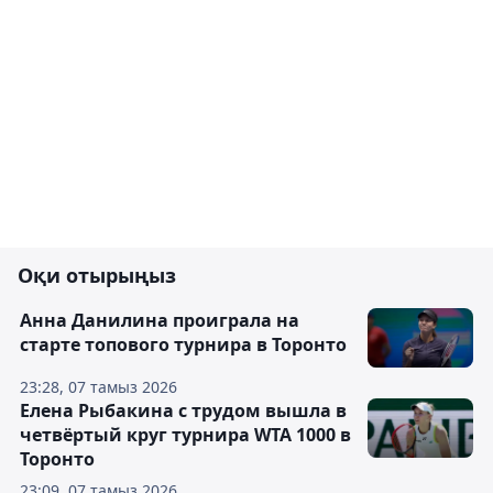
Оқи отырыңыз
Анна Данилина проиграла на
старте топового турнира в Торонто
23:28, 07 тамыз 2026
Елена Рыбакина с трудом вышла в
четвёртый круг турнира WTA 1000 в
Торонто
23:09, 07 тамыз 2026