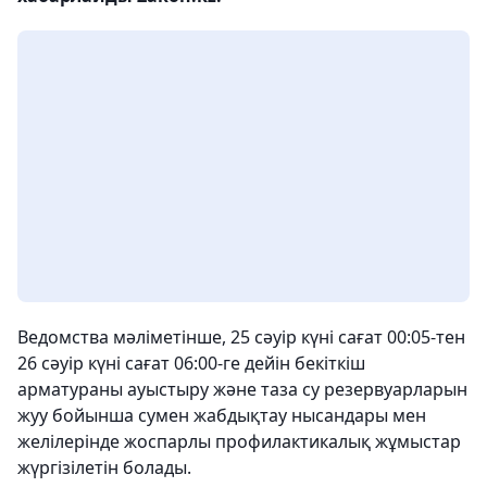
Ведомства мәліметінше, 25 сәуір күні сағат 00:05-тен
26 сәуір күні сағат 06:00-ге дейін бекіткіш
арматураны ауыстыру және таза су резервуарларын
жуу бойынша сумен жабдықтау нысандары мен
желілерінде жоспарлы профилактикалық жұмыстар
жүргізілетін болады.