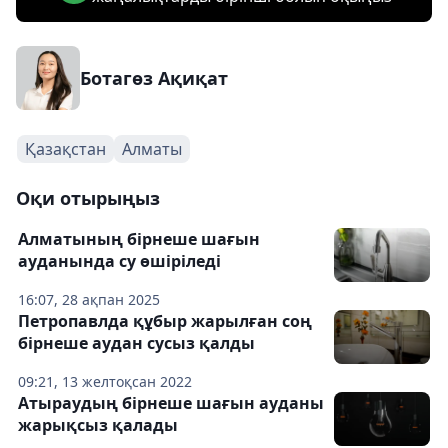
Ботагөз Ақиқат
Қазақстан
Алматы
Оқи отырыңыз
Алматының бірнеше шағын
ауданында су өшіріледі
16:07, 28 ақпан 2025
Петропавлда құбыр жарылған соң
бірнеше аудан сусыз қалды
09:21, 13 желтоқсан 2022
Атыраудың бірнеше шағын ауданы
жарықсыз қалады