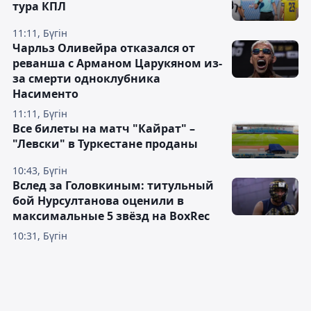
тура КПЛ
11:11, Бүгін
Чарльз Оливейра отказался от
реванша с Арманом Царукяном из-
за смерти одноклубника
Насименто
11:11, Бүгін
Все билеты на матч "Кайрат" –
"Левски" в Туркестане проданы
10:43, Бүгін
Вслед за Головкиным: титульный
бой Нурсултанова оценили в
максимальные 5 звёзд на BoxRec
10:31, Бүгін