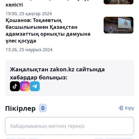
келісті
19:00, 25 қаңтар 2024
Қошанов: Тоқаевтың
басшылығымен Қазақстан
адамзаттың орнықты дамуына
үлес қосуда
13:26, 25 наурыз 2024
Жаңалықтан zakon.kz сайтында
хабардар болыңыз:
Пікірлер
0
Кіру