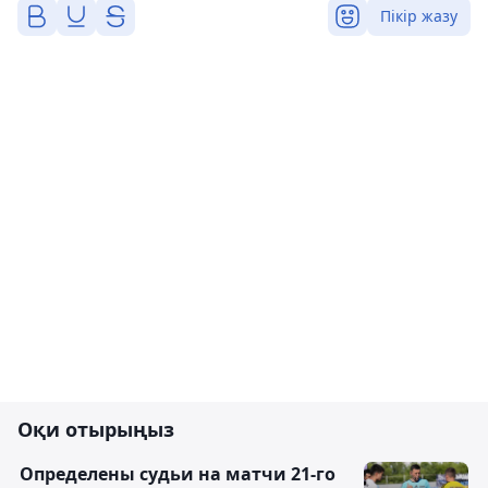
Пікір жазу
Оқи отырыңыз
Определены судьи на матчи 21-го