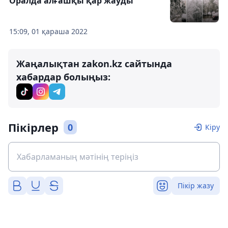
Оралда алғашқы қар жауды
15:09, 01 қараша 2022
Жаңалықтан zakon.kz сайтында
хабардар болыңыз:
Пікірлер
0
Кіру
Пікір жазу