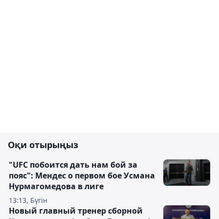
Оқи отырыңыз
"UFC побоится дать нам бой за
пояс": Мендес о первом бое Усмана
Нурмагомедова в лиге
13:13, Бүгін
Новый главный тренер сборной