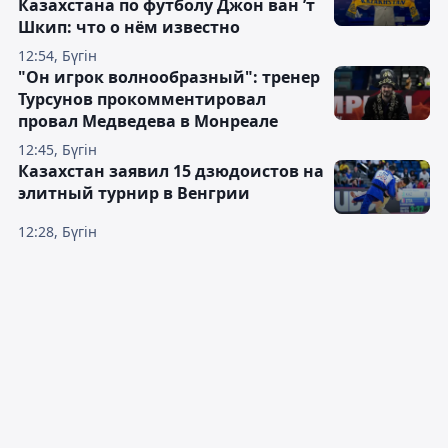
Казахстана по футболу Джон ван ’т
Шкип: что о нём известно
12:54, Бүгін
"Он игрок волнообразный": тренер
Турсунов прокомментировал
провал Медведева в Монреале
12:45, Бүгін
Казахстан заявил 15 дзюдоистов на
элитный турнир в Венгрии
12:28, Бүгін