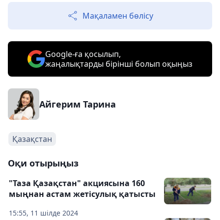
Мақаламен бөлісу
Google-ға қосылып,
жаңалықтарды бірінші болып оқыңыз
Айгерим Тарина
Қазақстан
Оқи отырыңыз
"Таза Қазақстан" акциясына 160
мыңнан астам жетісулық қатысты
15:55, 11 шілде 2024