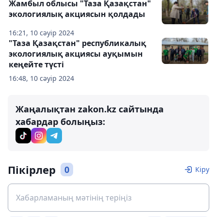
Жамбыл облысы "Таза Қазақстан"
экологиялық акциясын қолдады
16:21, 10 сәуір 2024
"Таза Қазақстан" республикалық
экологиялық акциясы ауқымын
кеңейте түсті
16:48, 10 сәуір 2024
Жаңалықтан zakon.kz сайтында
хабардар болыңыз:
Пікірлер
0
Кіру