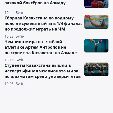
заявкой боксёров на Азиаду
10:44, Бүгін
Сборная Казахстана по водному
поло не сумела выйти в 1/4 финала,
но продолжит играть на ЧМ
10:28, Бүгін
Чемпион мира по тяжёлой
атлетике Артём Антропов не
выступит за Казахстан на Азиаде
10:15, Бүгін
Студенты Казахстана вышли в
четвертьфинал чемпионата мира
по шахматам среди университетов
10:03, Бүгін