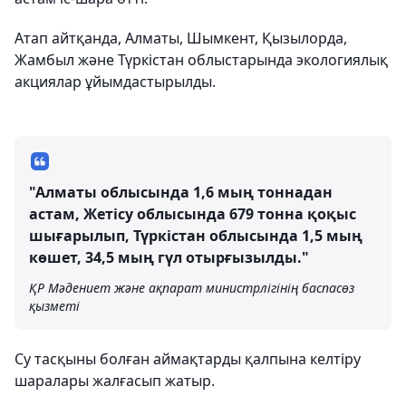
Атап айтқанда, Алматы, Шымкент, Қызылорда,
Жамбыл және Түркістан облыстарында экологиялық
акциялар ұйымдастырылды.
"Алматы облысында 1,6 мың тоннадан
астам, Жетісу облысында 679 тонна қоқыс
шығарылып, Түркістан облысында 1,5 мың
көшет, 34,5 мың гүл отырғызылды."
ҚР Мәдениет және ақпарат министрлігінің баспасөз
қызметі
Су тасқыны болған аймақтарды қалпына келтіру
шаралары жалғасып жатыр.