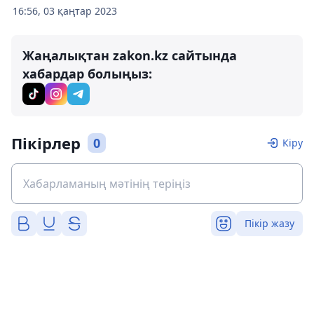
16:56, 03 қаңтар 2023
Жаңалықтан zakon.kz сайтында
хабардар болыңыз:
Пікірлер
0
Кіру
Пікір жазу