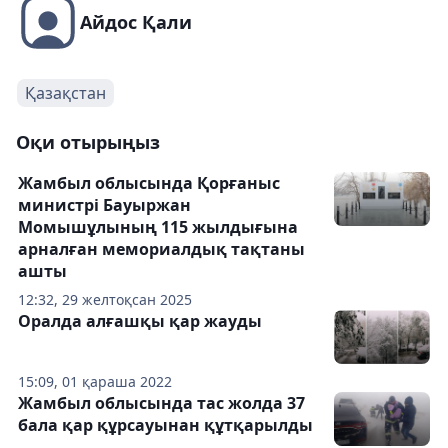
Айдос Қали
Қазақстан
Оқи отырыңыз
Жамбыл облысында Қорғаныс
министрі Бауыржан
Момышұлының 115 жылдығына
арналған мемориалдық тақтаны
ашты
12:32, 29 желтоқсан 2025
Оралда алғашқы қар жауды
15:09, 01 қараша 2022
Жамбыл облысында тас жолда 37
бала қар құрсауынан құтқарылды