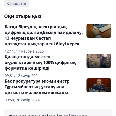
Қазақстан
Оқи отырыңыз
Басқа біреудің электрондық
цифрлық қолтаңбасын пайдалану:
13 наурыздан бастап
қазақстандықтар нені білуі керек
12:11, 17 наурыз 2025
Қазақстанда мектеп
оқулықтарының 100% цифрлық
форматқа көшірілді
09:31, 12 сәуір 2024
Бас прокуратура экс-министр
Тұрғымбаевтың ұсталуына
қатысты мәлімдеме жасады
09:50, 30 сәуір 2024