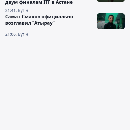
двум финалам ITF в Астане
21:41, Бүгін
Самат Смаков официально
возглавил "Атырау"
21:06, Бүгін