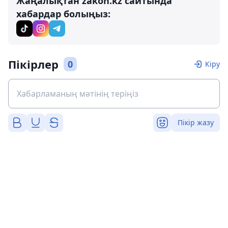
Жаңалықтан zakon.kz сайтында
хабардар болыңыз:
Пікірлер
0
Кіру
Пікір жазу