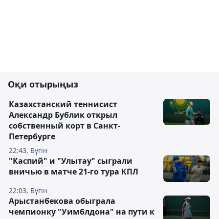
Оқи отырыңыз
Казахстанский теннисист
Александр Бублик открыл
собственный корт в Санкт-
Петербурге
22:43, Бүгін
"Каспий" и "Улытау" сыграли
вничью в матче 21-го тура КПЛ
22:03, Бүгін
Арыстанбекова обыграла
чемпионку "Уимблдона" на пути к