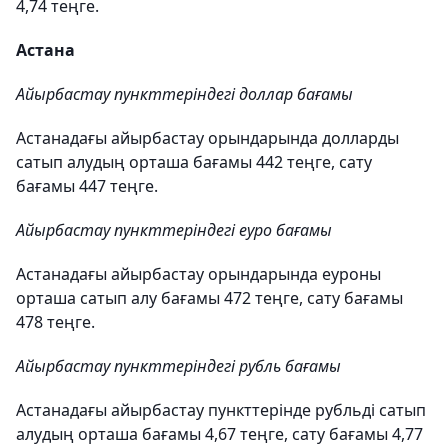
4,74 теңге.
Астана
Айырбастау пункттеріндегі доллар бағамы
Астанадағы айырбастау орындарында долларды
сатып алудың орташа бағамы 442 теңге, сату
бағамы 447 теңге.
Айырбастау пункттеріндегі еуро бағамы
Астанадағы айырбастау орындарында еуроны
орташа сатып алу бағамы 472 теңге, сату бағамы
478 теңге.
Айырбастау пункттеріндегі рубль бағамы
Астанадағы айырбастау пункттерінде рубльді сатып
алудың орташа бағамы 4,67 теңге, сату бағамы 4,77