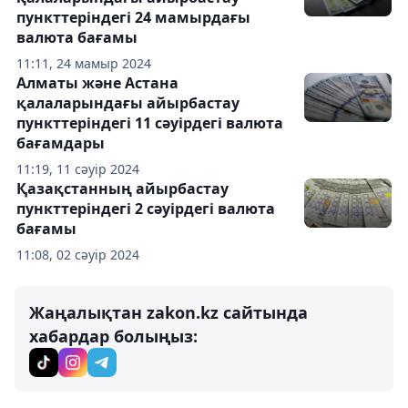
пункттеріндегі 24 мамырдағы
валюта бағамы
11:11, 24 мамыр 2024
Алматы және Астана
қалаларындағы айырбастау
пункттеріндегі 11 сәуірдегі валюта
бағамдары
11:19, 11 сәуір 2024
Қазақстанның айырбастау
пункттеріндегі 2 сәуірдегі валюта
бағамы
11:08, 02 сәуір 2024
Жаңалықтан zakon.kz сайтында
хабардар болыңыз: