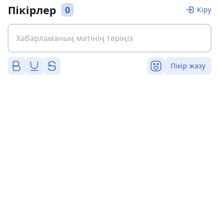
Пікірлер
0
Кіру
Пікір жазу