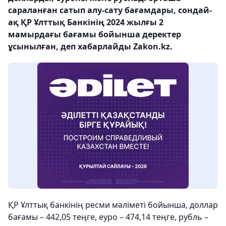
сараланған сатып алу-сату бағамдары, сондай-
ақ ҚР Ұлттық Банкінің 2024 жылғы 2
мамырдағы бағамы бойынша деректер
ұсынылған, деп хабарлайды Zakon.kz.
ҚР Ұлттық банкінің ресми мәліметі бойынша, доллар
бағамы – 442,05 теңге, еуро – 474,14 теңге, рубль –