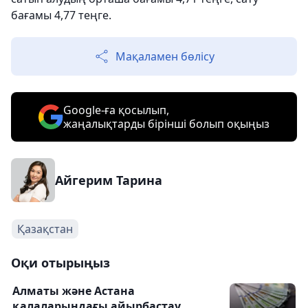
бағамы 4,77 теңге.
Мақаламен бөлісу
Google-ға қосылып,
жаңалықтарды бірінші болып оқыңыз
Айгерим Тарина
Қазақстан
Оқи отырыңыз
Алматы және Астана
қалаларындағы айырбастау