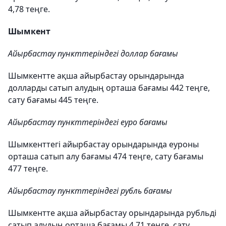
4,78 теңге.
Шымкент
Айырбастау пункттеріндегі доллар бағамы
Шымкентте ақша айырбастау орындарында
долларды сатып алудың орташа бағамы 442 теңге,
сату бағамы 445 теңге.
Айырбастау пункттеріндегі еуро бағамы
Шымкенттегі айырбастау орындарында еуроны
орташа сатып алу бағамы 474 теңге, сату бағамы
477 теңге.
Айырбастау пункттеріндегі рубль бағамы
Шымкентте ақша айырбастау орындарында рубльді
сатып алудың орташа бағамы 4,71 теңге, сату