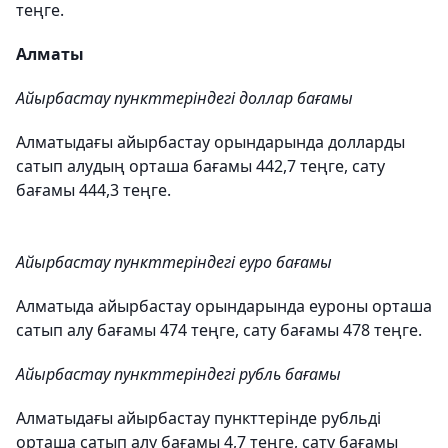
теңге.
Алматы
Айырбастау пункттеріндегі доллар бағамы
Алматыдағы айырбастау орындарында долларды
сатып алудың орташа бағамы 442,7 теңге, сату
бағамы 444,3 теңге.
Айырбастау пункттеріндегі еуро бағамы
Алматыда айырбастау орындарында еуроны орташа
сатып алу бағамы 474 теңге, сату бағамы 478 теңге.
Айырбастау пункттеріндегі рубль бағамы
Алматыдағы айырбастау пункттерінде рубльді
орташа сатып алу бағамы 4,7 теңге, сату бағамы