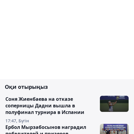
Оқи отырыңыз
Соня Жиенбаева на отказе
соперницы Дадни вышла в
полуфинал турнира в Испании
17:47, Бүгін
Ербол Мырзабосынов наградил
победителей и призеров