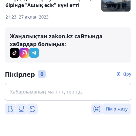
бірінде "Ашық есік" күні өтті
21:23, 27 ақпан 2023
Жаңалықтан zakon.kz сайтында
хабардар болыңыз:
Пікірлер
0
Кіру
Пікір жазу