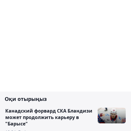
Оқи отырыңыз
Канадский форвард СКА Бландизи
может продолжить карьеру в
"Барысе"