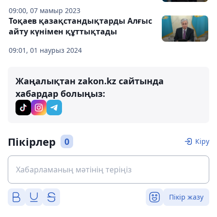
09:00, 07 мамыр 2023
Тоқаев қазақстандықтарды Алғыс
айту күнімен құттықтады
09:01, 01 наурыз 2024
Жаңалықтан zakon.kz сайтында
хабардар болыңыз:
Пікірлер
0
Кіру
Пікір жазу