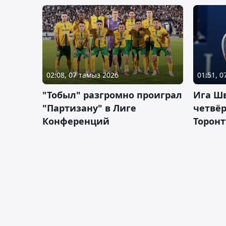
02:08, 07 тамыз 2026
01:51, 
"Тобыл" разгромно проиграл
Ига Ш
"Партизану" в Лиге
четвёр
Конференций
Торонт