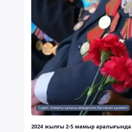
Сурет: Алматы қаласы әкімдігінің баспасөз қызметі
2024 жылғы 2-5 мамыр аралығында