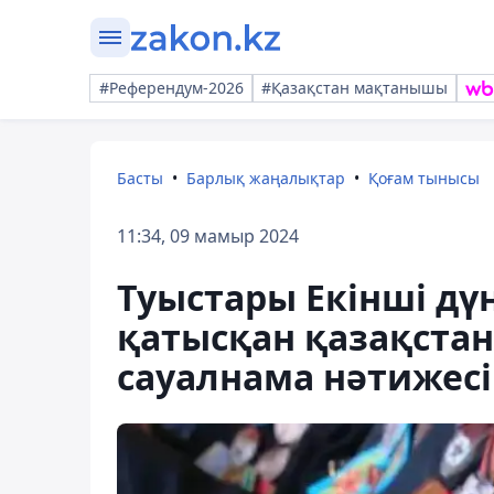
#Референдум-2026
#Қазақстан мақтанышы
Басты
Барлық жаңалықтар
Қоғам тынысы
11:34, 09 мамыр 2024
Туыстары Екінші дү
қатысқан қазақстан
сауалнама нәтижесі