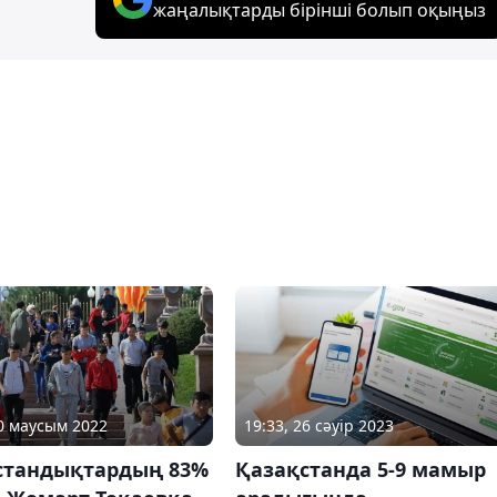
жаңалықтарды бірінші болып оқыңыз
19:33, 26 сәуір 2023
30 маусым 2022
Қазақстанда 5-9 мамыр
стандықтардың 83%