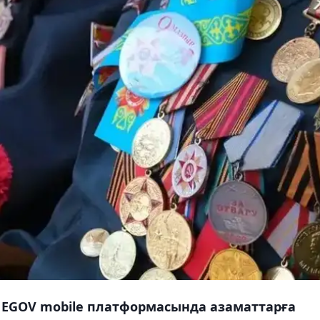
 EGOV mobile платформасында азаматтарға