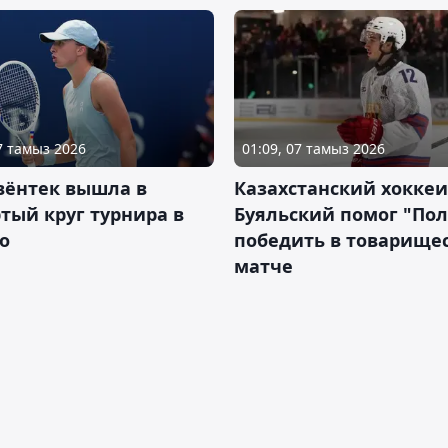
07 тамыз 2026
01:09, 07 тамыз 2026
вёнтек вышла в
Казахстанский хоккеи
тый круг турнира в
Буяльский помог "По
о
победить в товарище
матче