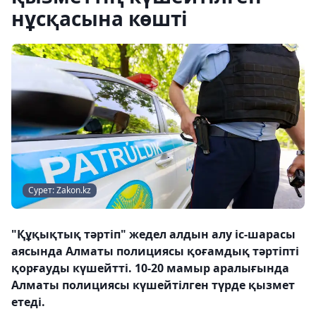
нұсқасына көшті
Сурет: Zakon.kz
"Құқықтық тәртіп" жедел алдын алу іс-шарасы
аясында Алматы полициясы қоғамдық тәртіпті
қорғауды күшейтті. 10-20 мамыр аралығында
Алматы полициясы күшейтілген түрде қызмет
етеді.