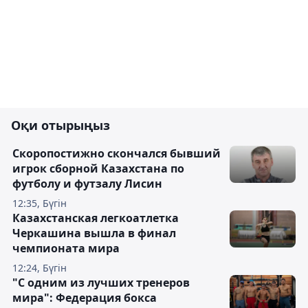
Оқи отырыңыз
Скоропостижно скончался бывший
игрок сборной Казахстана по
футболу и футзалу Лисин
12:35, Бүгін
Казахстанская легкоатлетка
Черкашина вышла в финал
чемпионата мира
12:24, Бүгін
"С одним из лучших тренеров
мира": Федерация бокса