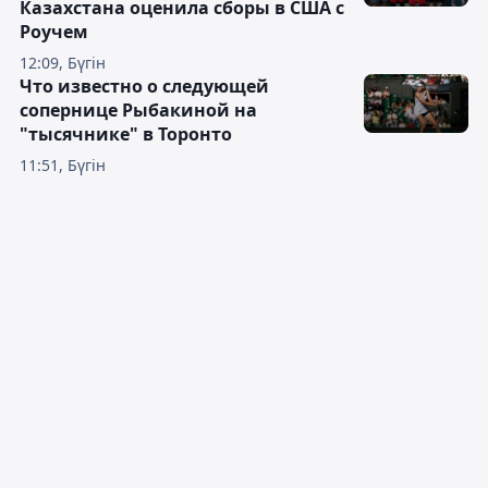
Казахстана оценила сборы в США с
Роучем
12:09, Бүгін
Что известно о следующей
сопернице Рыбакиной на
"тысячнике" в Торонто
11:51, Бүгін