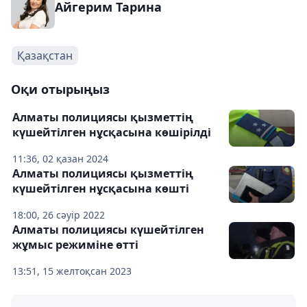
Айгерим Тарина
Қазақстан
Оқи отырыңыз
Алматы полициясы қызметтің
күшейтілген нұсқасына көшірілді
11:36, 02 қазан 2024
Алматы полициясы қызметтің
күшейтілген нұсқасына көшті
18:00, 26 сәуір 2022
Алматы полициясы күшейтілген
жұмыс режиміне өтті
13:51, 15 желтоқсан 2023