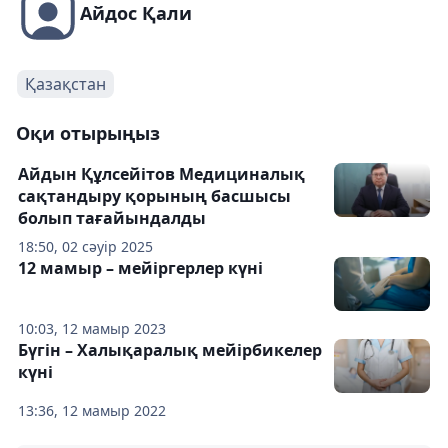
Айдос Қали
Қазақстан
Оқи отырыңыз
Айдын Құлсейітов Медициналық
сақтандыру қорының басшысы
болып тағайындалды
18:50, 02 сәуір 2025
12 мамыр – мейіргерлер күні
10:03, 12 мамыр 2023
Бүгін – Халықаралық мейірбикелер
күні
13:36, 12 мамыр 2022