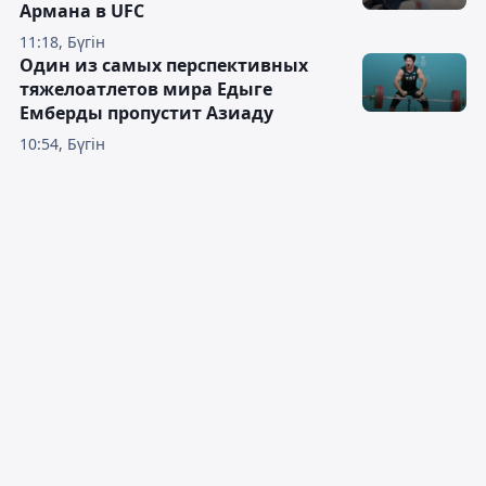
Армана в UFC
11:18, Бүгін
Один из самых перспективных
тяжелоатлетов мира Едыге
Емберды пропустит Азиаду
10:54, Бүгін