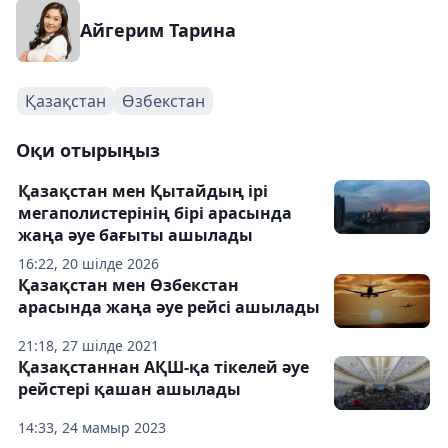
Айгерим Тарина
Қазақстан
Өзбекстан
Оқи отырыңыз
Қазақстан мен Қытайдың ірі
мегаполистерінің бірі арасында
жаңа әуе бағыты ашылады
16:22, 20 шілде 2026
Қазақстан мен Өзбекстан
арасында жаңа әуе рейсі ашылады
21:18, 27 шілде 2021
Қазақстаннан АҚШ-қа тікелей әуе
рейстері қашан ашылады
14:33, 24 мамыр 2023