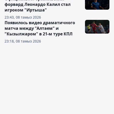
форвард Леонардо Калил стал
игроком "Иртыша"
23:43, 08 тамыз 2026
Появилось видео драматичного
матча между "Алтаем" и
"Кызылжаром" в 21-м туре КПЛ
23:18, 08 тамыз 2026