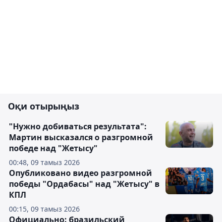
Оқи отырыңыз
"Нужно добиваться результата":
Мартин высказался о разгромной
победе над "Жетысу"
00:48, 09 тамыз 2026
Опубликовано видео разгромной
победы "Ордабасы" над "Жетысу" в
КПЛ
00:15, 09 тамыз 2026
Официально: бразильский