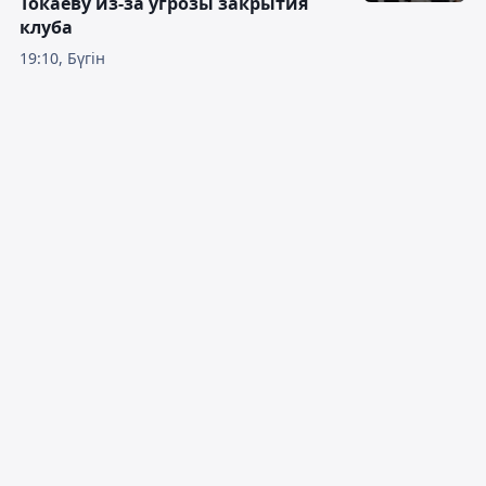
Токаеву из-за угрозы закрытия
клуба
19:10, Бүгін