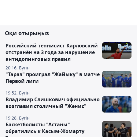
Оқи отырыңыз
Российский теннисист Карловский
отстранён на 3 года за нарушение
антидопинговых правил
20:16, Бүгін
"Тараз" проиграл "Жайыку" в матче
Первой лиги
19:52, Бүгін
Владимир Слишкович официально
возглавил столичный "Женис"
19:28, Бүгін
Баскетболисты "Астаны"
обратились к Касым-Жомарту