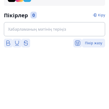
Пікірлер
0
Кіру
Пікір жазу