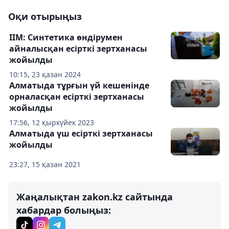
Оқи отырыңыз
ІІМ: Синтетика өндірумен
айналысқан есірткі зертханасы
жойылды
10:15, 23 қазан 2024
Алматыда тұрғын үй кешенінде
орналасқан есірткі зертханасы
жойылды
17:56, 12 қыркүйек 2023
Алматыда үш есірткі зертханасы
жойылды
23:27, 15 қазан 2021
Жаңалықтан zakon.kz сайтында
хабардар болыңыз: