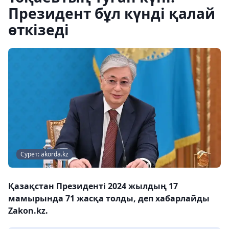
Президент бұл күнді қалай
өткізеді
Сурет: akorda.kz
Қазақстан Президенті 2024 жылдың 17
мамырында 71 жасқа толды, деп хабарлайды
Zakon.kz.