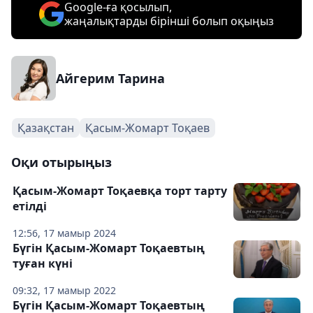
Google-ға қосылып,
жаңалықтарды бірінші болып оқыңыз
Айгерим Тарина
Қазақстан
Қасым-Жомарт Тоқаев
Оқи отырыңыз
Қасым-Жомарт Тоқаевқа торт тарту
етілді
12:56, 17 мамыр 2024
Бүгін Қасым-Жомарт Тоқаевтың
туған күні
09:32, 17 мамыр 2022
Бүгін Қасым-Жомарт Тоқаевтың