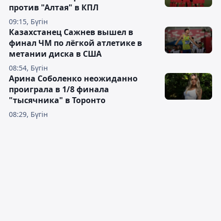
против "Алтая" в КПЛ
09:15, Бүгін
Казахстанец Сажнев вышел в
финал ЧМ по лёгкой атлетике в
метании диска в США
08:54, Бүгін
Арина Соболенко неожиданно
проиграла в 1/8 финала
"тысячника" в Торонто
08:29, Бүгін