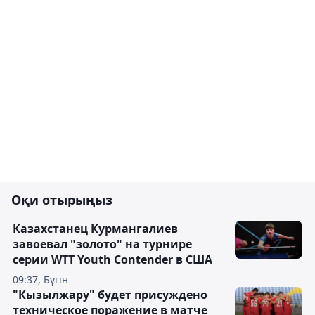
Оқи отырыңыз
Казахстанец Курмангалиев
завоевал "золото" на турнире
серии WTT Youth Contender в США
09:37, Бүгін
"Кызылжару" будет присуждено
техническое поражение в матче