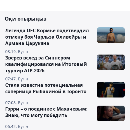
Оқи отырыңыз
Легенда UFC Кормье подетвердил
отмену боя Чарльза Оливейры и
Армана Царукяна
08:19, Бүгін
Зверев вслед за Синнером
квалифицировался на Итоговый
турнир ATP-2026
07:47, Бүгін
Cтала известна потенциальная
соперница Рыбакиной в Торонто
07:08, Бүгін
Гэрри – о поединке с Махачевым:
Знаю, что могу победить
06:42, Бүгін