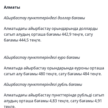
Алматы
Айырбастау пункттеріндегі доллар бағамы
Алматыдағы айырбастау орындарында долларды
сатып алудың орташа бағамы 442,9 теңге, сату
бағамы 444,5 теңге.
Айырбастау пункттеріндегі еуро бағамы
Алматыда айырбастау орындарында еуроны орташа
сатып алу бағамы 480 теңге, сату бағамы 484 теңге.
Айырбастау пункттеріндегі рубль бағамы
Алматыдағы айырбастау пункттерінде рубльді сатып
алудың орташа бағамы 4,83 теңге, сату бағамы 4,91
теңге.