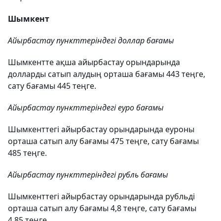
Шымкент
Айырбастау пункттеріндегі доллар бағамы
Шымкентте ақша айырбастау орындарында
долларды сатып алудың орташа бағамы 443 теңге,
сату бағамы 445 теңге.
Айырбастау пункттеріндегі еуро бағамы
Шымкенттегі айырбастау орындарында еуроны
орташа сатып алу бағамы 475 теңге, сату бағамы
485 теңге.
Айырбастау пункттеріндегі рубль бағамы
Шымкенттегі айырбастау орындарында рубльді
орташа сатып алу бағамы 4,8 теңге, сату бағамы
4,85 теңге.