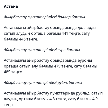
Астана
Айырбастау пункттеріндегі доллар бағамы
Астанадағы айырбастау орындарында долларды
сатып алудың орташа бағамы 441 теңге, сату
бағамы 446 теңге.
Айырбастау пункттеріндегі еуро бағамы
Астанадағы айырбастау орындарында еуроны
орташа сатып алу бағамы 479 теңге, сату бағамы
485 теңге.
Айырбастау пункттеріндегі рубль бағамы
Астанадағы айырбастау пункттерінде рубльді сатып
алудың орташа бағамы 4,8 теңге, сату бағамы 4,9
теңге.