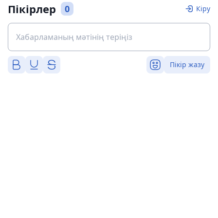
Пікірлер
0
Кіру
Пікір жазу