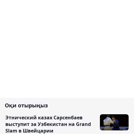
Оқи отырыңыз
Этнический казах Сарсенбаев
выступит за Узбекистан на Grand
Slam в Швейцарии