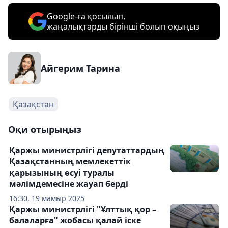
Google-ға қосылып,
жаңалықтарды бірінші болып оқыңыз
Айгерим Тарина
Қазақстан
Оқи отырыңыз
Қаржы министрлігі депутаттардың
Қазақстанның мемлекеттік
қарызының өсуі туралы
мәлімдемесіне жауап берді
16:30, 19 мамыр 2025
Қаржы министрлігі "Ұлттық қор –
балаларға" жобасы қалай іске