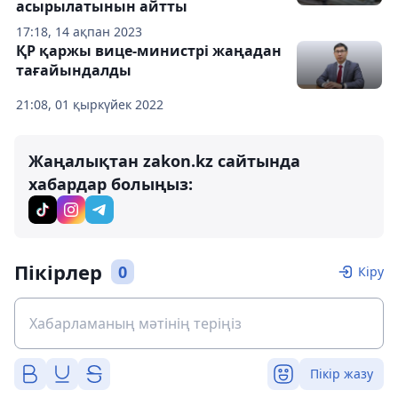
асырылатынын айтты
17:18, 14 ақпан 2023
ҚР қаржы вице-министрі жаңадан
тағайындалды
21:08, 01 қыркүйек 2022
Жаңалықтан zakon.kz сайтында
хабардар болыңыз:
Пікірлер
0
Кіру
Пікір жазу