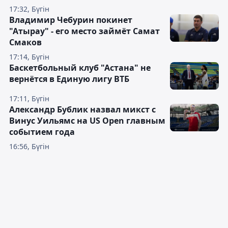
17:32, Бүгін
Владимир Чебурин покинет
"Атырау" - его место займёт Самат
Смаков
17:14, Бүгін
Баскетбольный клуб "Астана" не
вернётся в Единую лигу ВТБ
17:11, Бүгін
Александр Бублик назвал микст с
Винус Уильямс на US Open главным
событием года
16:56, Бүгін