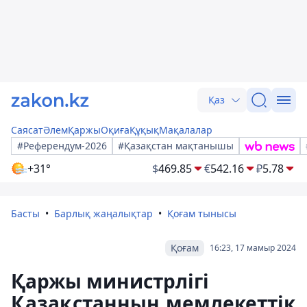
Қаз
Саясат
Әлем
Қаржы
Оқиға
Құқық
Мақалалар
#Референдум-2026
#Қазақстан мақтанышы
+31°
$
469.85
€
542.16
₽
5.78
Басты
Барлық жаңалықтар
Қоғам тынысы
Қоғам
16:23, 17 мамыр 2024
Қаржы министрлігі
Қазақстанның мемлекеттік